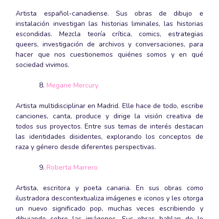
Artista español-canadiense. Sus obras de dibujo e
instalación investigan las historias liminales, las historias
escondidas. Mezcla teoría crítica, comics, estrategias
queers, investigación de archivos y conversaciones, para
hacer que nos cuestionemos quiénes somos y en qué
sociedad vivimos.
Megane Mercury
Artista multidisciplinar en Madrid. Elle hace de todo, escribe
canciones, canta, produce y dirige la visión creativa de
todos sus proyectos. Entre sus temas de interés destacan
las identidades disidentes, explorando los conceptos de
raza y género desde diferentes perspectivas.
Roberta Marrero
Artista, escritora y poeta canaria. En sus obras como
ilustradora descontextualiza imágenes e iconos y les otorga
un nuevo significado pop, muchas veces escribiendo y
dibujando sobre las imágenes. Sus obras hablan de lo