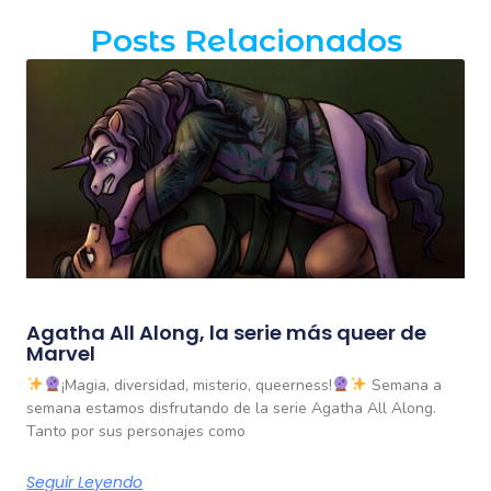
Posts Relacionados
Agatha All Along, la serie más queer de
Marvel
¡Magia, diversidad, misterio, queerness!
Semana a
semana estamos disfrutando de la serie Agatha All Along.
Tanto por sus personajes como
Seguir Leyendo