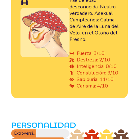
A
Fae de edad
desconocida. Neutro
verdadero. Asexual.
Cumpleaños: Calma
de Aire de la Luna del
Velo, en el Otoño del
Fresno.
Fuerza: 3/10
Destreza: 2/10
Inteligencia: 8/10
Constitución: 9/10
Sabiduría: 11/10
Carisma: 4/10
PERSONALIDAD
Extroversión