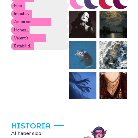
Empatía
Impulsividad
Ambición
Honestidad
Valentía
Estabilidad
HISTORIA
Al haber sido